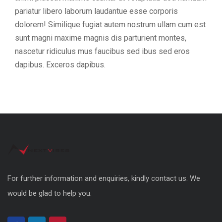
pariatur libero laborum laudantue esse corporis
dolorem! Similique fugiat autem nostrum ullam cum est
sunt magni maxime magnis dis parturient montes,
nascetur ridiculus mus faucibus sed ibus sed eros
dapibus. Exceros dapibus.
For further information and enquiries, kindly contact us. We
would be glad to help you.