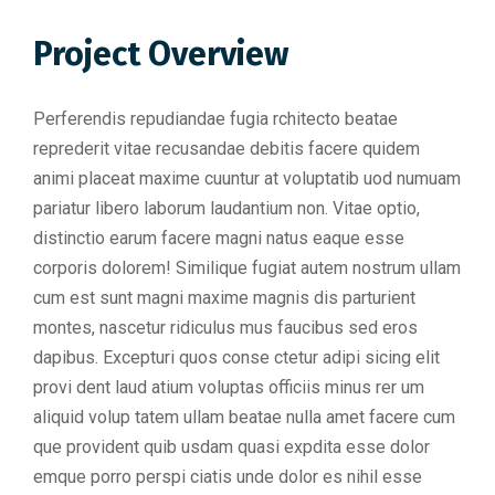
Project Overview
Perferendis repudiandae fugia rchitecto beatae
reprederit vitae recusandae debitis facere quidem
animi placeat maxime cuuntur at voluptatib uod numuam
pariatur libero laborum laudantium non. Vitae optio,
distinctio earum facere magni natus eaque esse
corporis dolorem! Similique fugiat autem nostrum ullam
cum est sunt magni maxime magnis dis parturient
montes, nascetur ridiculus mus faucibus sed eros
dapibus. Excepturi quos conse ctetur adipi sicing elit
provi dent laud atium voluptas officiis minus rer um
aliquid volup tatem ullam beatae nulla amet facere cum
que provident quib usdam quasi expdita esse dolor
emque porro perspi ciatis unde dolor es nihil esse