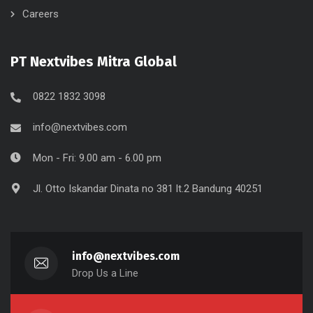
Careers
PT Nextvibes Mitra Global
0822 1832 3098
info@nextvibes.com
Mon - Fri: 9.00 am - 6.00 pm
Jl. Otto Iskandar Dinata no 381 lt.2 Bandung 40251
info@nextvibes.com
Drop Us a Line