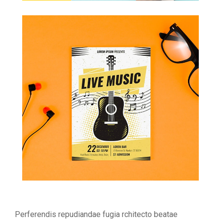
Perferendis repudiandae fugia rchitecto beatae